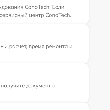
удования ConoTech. Если
сервисный центр ConoTech.
ый расчет, время ремонта и
 получите документ о