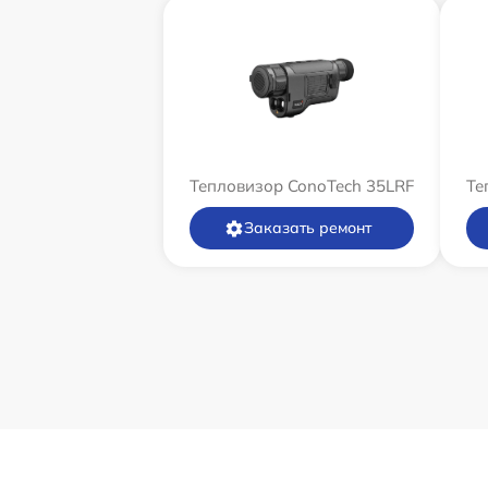
Тепловизор ConoTech 35LRF
Те
Заказать ремонт