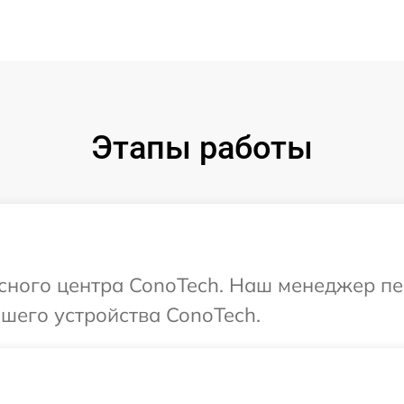
Этапы работы
исного центра ConoTech. Наш менеджер п
шего устройства ConoTech.