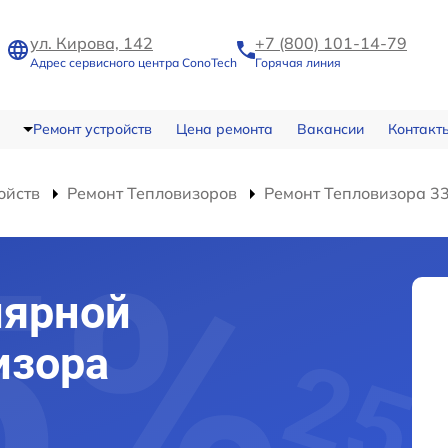
ул. Кирова, 142
+7 (800) 101-14-79
Адрес сервисного центра ConoTech
Горячая линия
Ремонт устройств
Цена ремонта
Вакансии
Контакт
ойств
Ремонт Тепловизоров
Ремонт Тепловизора 3
лярной
изора