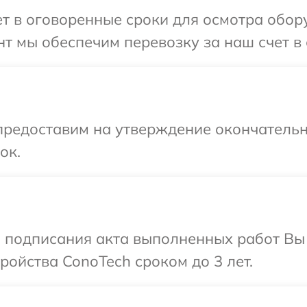
т в оговоренные сроки для осмотра обор
т мы обеспечим перевозку за наш счет в 
предоставим на утверждение окончательн
ок.
и подписания акта выполненных работ Вы
ойства ConoTech сроком до 3 лет.