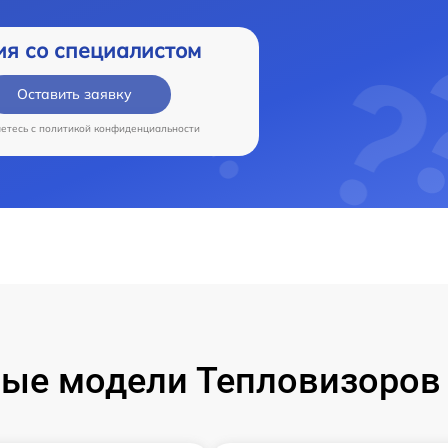
ия со специалистом
Оставить заявку
аетесь c
политикой конфиденциальности
ые модели Тепловизоров