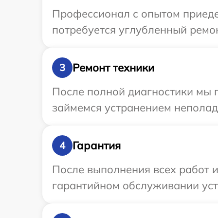
Профессионал с опытом приеде
потребуется углубленный ремон
Ремонт техники
3
После полной диагностики мы 
займемся устранением неполад
Гарантия
4
После выполнения всех работ 
гарантийном обслуживании устр