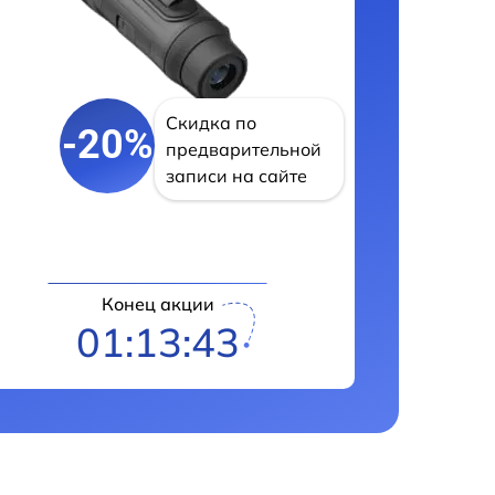
Скидка по
-20%
предварительной
записи на сайте
Конец акции
01:13:42