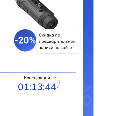
Скидка по
-20%
предварительной
записи на сайте
Конец акции
01:13:43