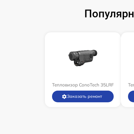
Популярн
Тепловизор ConoTech 35LRF
Те
Заказать ремонт