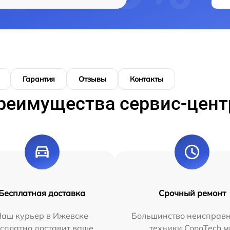
Гарантия
Отзывы
Контакты
реимущества сервис-цент
Бесплатная доставка
Срочный ремонт
Наш курьер в Ижевске
Большинство неисправн
сплатно доставит ваше
техники ConoTech 