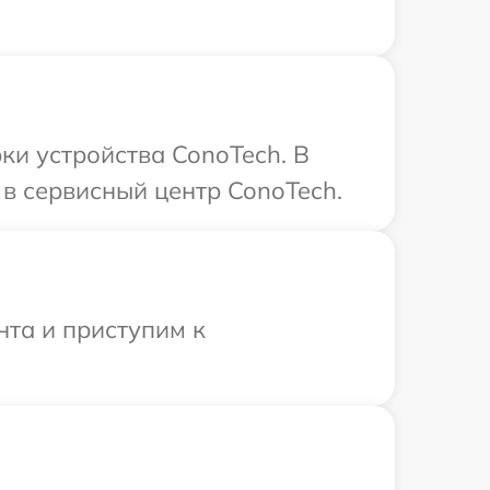
и устройства ConoTech. В
в сервисный центр ConoTech.
нта и приступим к