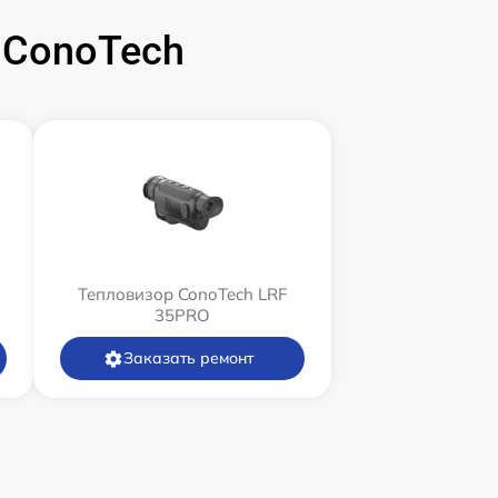
 ConoTech
Тепловизор ConoTech LRF
35PRO
Заказать ремонт