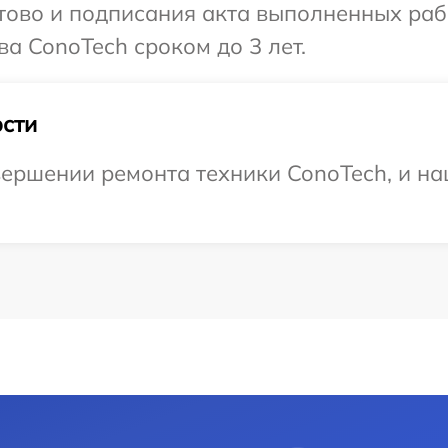
готово и подписания акта выполненных р
а ConoTech сроком до 3 лет.
сти
ершении ремонта техники ConoTech, и на