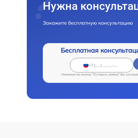
Нужна консульта
Закажите бесплатную консультацию
Бесплатная консультац
Нажимая на кнопку "Оставить заявку" Вы соглаш