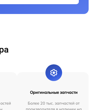
ра
Оригинальные запчасти
остей
Более 20 тыс. запчастей от
мы
производителя в наличии на