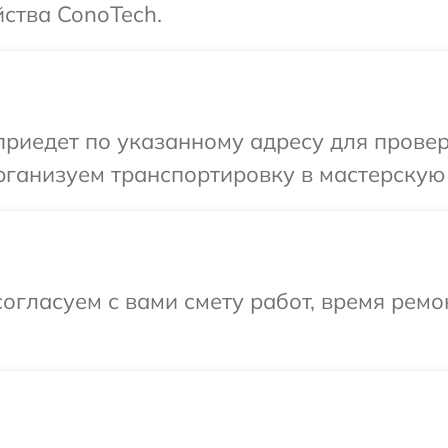
ства ConoTech.
иедет по указанному адресу для проверк
ганизуем транспортировку в мастерскую 
огласуем с вами смету работ, время ремо