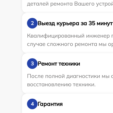
деталей ремонта Вашего устрой
Выезд курьера за 35 минут
2
Квалифицированный инженер пр
случае сложного ремонта мы ор
Ремонт техники
3
После полной диагностики мы с
восстановлению техники.
Гарантия
4