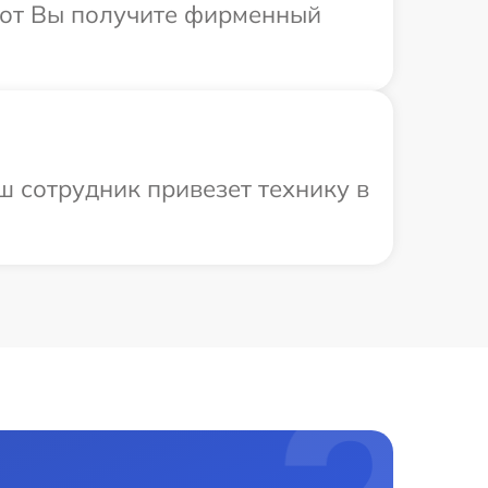
абот Вы получите фирменный
ш сотрудник привезет технику в