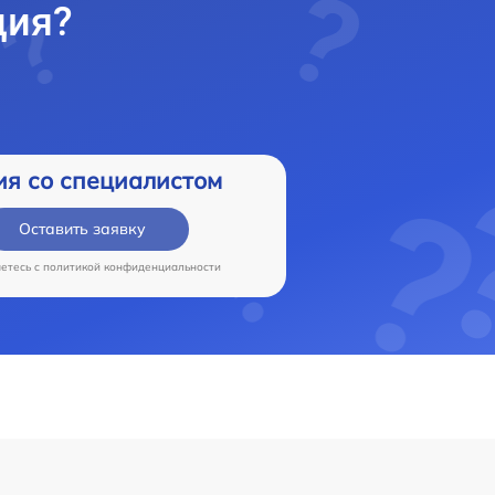
ция?
ия со специалистом
Оставить заявку
аетесь c
политикой конфиденциальности