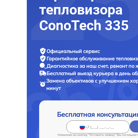
тепловизора
ConoTech 335
Официальный сервис
Гарантийное обслуживание
тепловиз
Диагностика за наш счет,
ремонт по
Бесплатный выезд курьера
в день о
Замена объективов с улучшением ха
минут
Бесплатная консультаци
Нажимая на кнопку "Оставить заявку" Вы соглашает