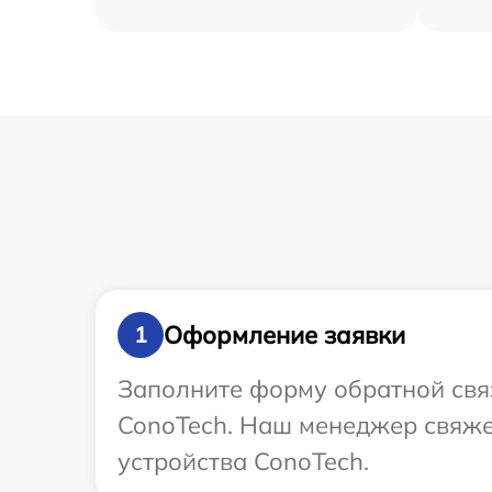
Оформление заявки
1
Заполните форму обратной связ
ConoTech. Наш менеджер свяже
устройства ConoTech.