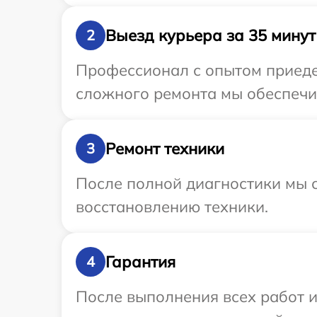
Выезд курьера за 35 минут
2
Профессионал с опытом приедет
сложного ремонта мы обеспечим
Ремонт техники
3
После полной диагностики мы с
восстановлению техники.
Гарантия
4
После выполнения всех работ 