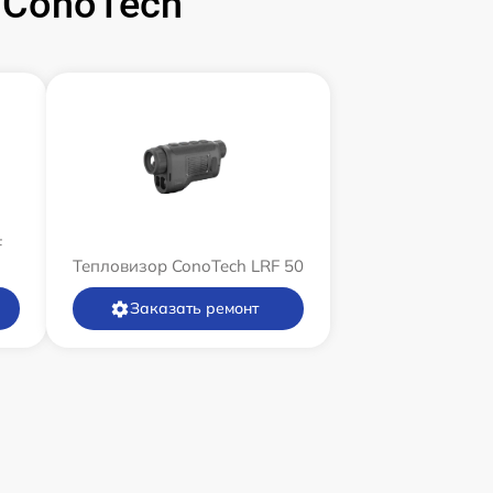
 ConoTech
F
Тепловизор ConoTech LRF 50
Заказать ремонт