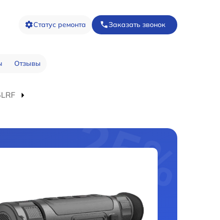
Статус ремонта
Заказать звонок
ы
Отзывы
5LRF