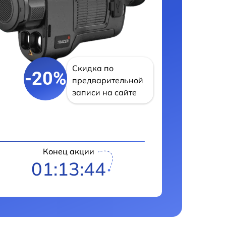
Скидка по
-20%
предварительной
записи на сайте
Конец акции
01:13:43