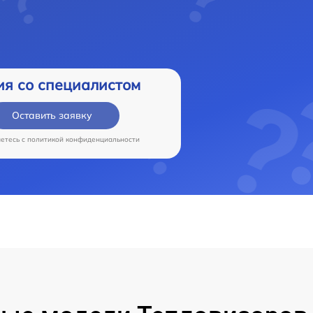
ия со специалистом
Оставить заявку
аетесь c
политикой конфиденциальности