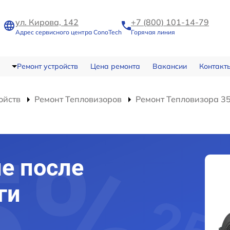
ул. Кирова, 142
+7 (800) 101-14-79
Адрес сервисного центра ConoTech
Горячая линия
Ремонт устройств
Цена ремонта
Вакансии
Контакт
ойств
Ремонт Тепловизоров
Ремонт Тепловизора 3
е после
ги