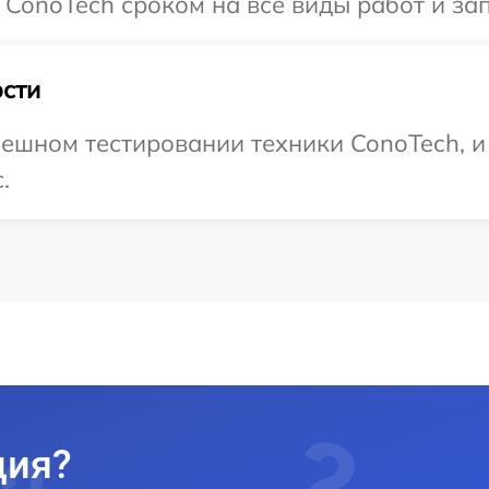
 ConoTech сроком на все виды работ и зап
сти
ешном тестировании техники ConoTech, и
.
ция?