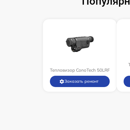
Популярн
Тепловизор ConoTech 50LRF
Заказать ремонт