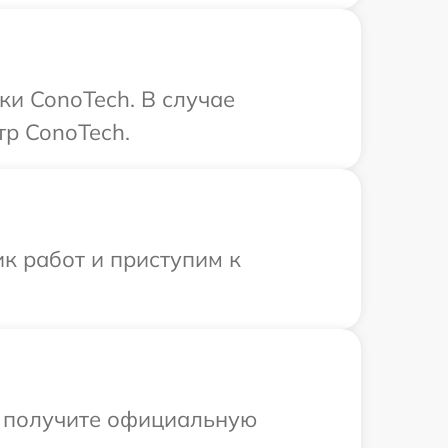
ки ConoTech. В случае
тр ConoTech.
к работ и приступим к
ы получите официальную