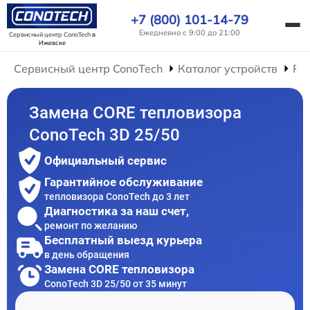
+7 (800) 101-14-79
Ежедневно с 9:00 до 21:00
Сервисный центр ConoTech
в
Ижевске
Сервисный центр ConoTech
Каталог устройств
Ре
Замена CORE тепловизора
ConoTech 3D 25/50
Официальный сервис
Гарантийное обслуживание
тепловизора ConoTech до 3 лет
Диагностика за наш счет,
ремонт по желанию
Бесплатный выезд курьера
в день обращения
Замена CORE тепловизора
ConoTech 3D 25/50 от 35 минут