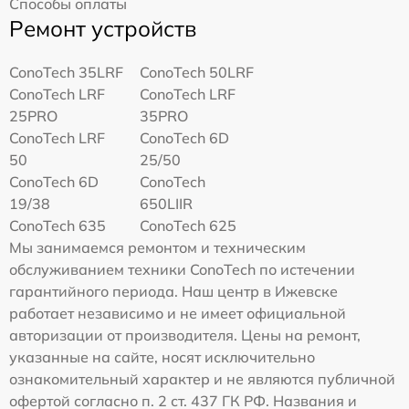
Способы оплаты
Ремонт устройств
ConoTech 35LRF
ConoTech 50LRF
ConoTech LRF
ConoTech LRF
25PRO
35PRO
ConoTech LRF
ConoTech 6D
50
25/50
ConoTech 6D
ConoTech
19/38
650LIIR
ConoTech 635
ConoTech 625
Мы занимаемся ремонтом и техническим
обслуживанием техники ConoTech по истечении
гарантийного периода. Наш центр в Ижевске
работает независимо и не имеет официальной
авторизации от производителя. Цены на ремонт,
указанные на сайте, носят исключительно
ознакомительный характер и не являются публичной
офертой согласно п. 2 ст. 437 ГК РФ. Названия и