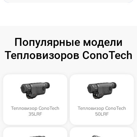
Популярные модели
Тепловизоров ConoTech
Тепловизор ConoTech
Тепловизор ConoTech
35LRF
50LRF