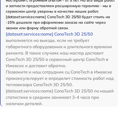
мастерами с огромным опытом - от 5 лет. На все виды работ
и запчасти предоставляем расширенную гарантию - мы в
сервисном центр уверены в качестве наших работ.
[dataset:services:name] ConoTech 3D 25/50 будет стоить на
-15% дешевле при оформлении заказа на сайте через
звонок или форму обратной связи.
[dataset:services:name] ConoTech 3D 25/50
выполняется на выезде, если не требует
габаритного оборудования и длительного времени
ремонта. В таких случаях наш мастер доставит
ConoTech 3D 25/50 в сервисный центр ConoTech в
Ижевске и доставит обратно.
Позвоните и наш сотрудник сц ConoTech в Ижевске
проконсультирует и определит стоимость работ над
тепловизора ConoTech 3D 25/50.
[dataset:services:name] ConoTech 3D 25/50 по нашей
статистике в среднем занимает 3-4 часа при
наличии деталей.