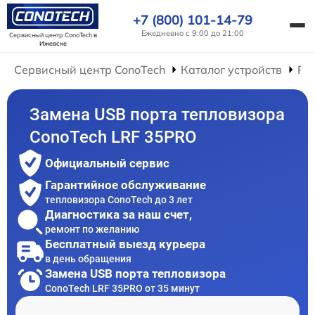
+7 (800) 101-14-79
Ежедневно с 9:00 до 21:00
Сервисный центр ConoTech
в
Ижевске
Сервисный центр ConoTech
Каталог устройств
Ре
Замена USB порта тепловизора
ConoTech LRF 35PRO
Официальный сервис
Гарантийное обслуживание
тепловизора ConoTech до 3 лет
Диагностика за наш счет,
ремонт по желанию
Бесплатный выезд курьера
в день обращения
Замена USB порта тепловизора
ConoTech LRF 35PRO от 35 минут