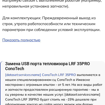
напрямую связан с выполненной работой (например,
неправильная установка запчасти).
Для комплектующих: Преждевременный выход из
строя, утрата работоспособности или техническим
параметрам при соблюдении условий эксплуатации.
Показать полностью
Замена USB порта тепловизора LRF 35PRO
ConoTech
[dataset:services:name] ConoTech LRF 35PRO
выполняется в
нашем специализированном сц ConoTech в Ижевске
мастерами с огромным опытом - от 5 лет. На все виды работ
и запчасти предоставляем расширенную гарантию - мы в
сц уверены в качестве наших услуг. [dataset:services:name]
ConoTech LRF 35PRO будет стоить на -15% дешевле при
оформлении заказа на сайте через звонок или форму