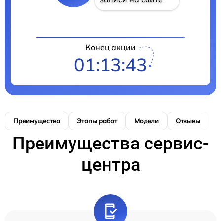
Конец акции
01:13:42
Преимущества
Этапы работ
Модели
Отзывы
К
Преимущества сервис-
центра