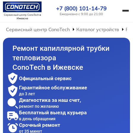
+7 (800) 101-14-79
Ежедневно с 9:00 до 21:00
Сервисный центр ConoTech
в
Ижевске
Сервисный центр ConoTech
Каталог устройств
Ре
Ремонт капиллярной трубки
тепловизора
ConoTech в Ижевске
Официальный сервис
Гарантийное обслуживание
до 3 лет
Диагностика за наш счет,
ремонт по желанию
Бесплатный выезд курьера
в день обращения
Срочный ремонт
от 35 минут