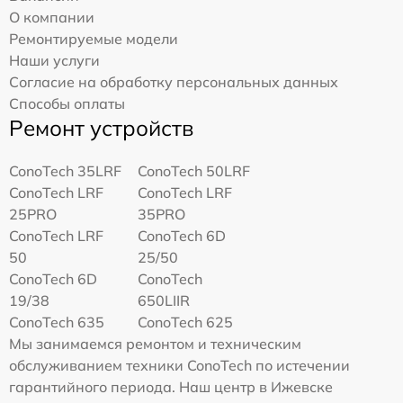
О компании
Ремонтируемые модели
Наши услуги
Согласие на обработку персональных данных
Способы оплаты
Ремонт устройств
ConoTech 35LRF
ConoTech 50LRF
ConoTech LRF
ConoTech LRF
25PRO
35PRO
ConoTech LRF
ConoTech 6D
50
25/50
ConoTech 6D
ConoTech
19/38
650LIIR
ConoTech 635
ConoTech 625
Мы занимаемся ремонтом и техническим
обслуживанием техники ConoTech по истечении
гарантийного периода. Наш центр в Ижевске