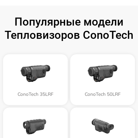
Популярные модели
Тепловизоров ConoTech
ConoTech 35LRF
ConoTech 50LRF